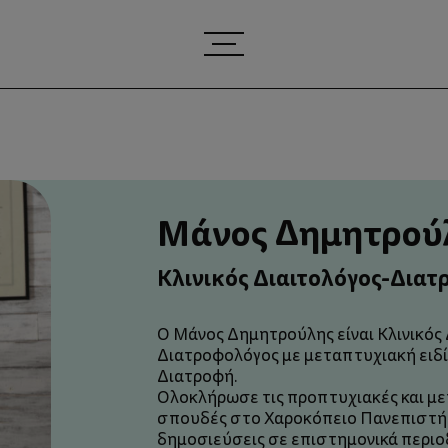
Μάνος Δημητρού
Κλινικός Διαιτολόγος-Δια
Ο Μάνος Δημητρούλης είναι Κλινικός 
Διατροφολόγος με μεταπτυχιακή ειδ
Διατροφή.
Ολοκλήρωσε τις προπτυχιακές και μ
σπουδές στο Χαροκόπειο Πανεπιστή
δημοσιεύσεις σε επιστημονικά περιοδ