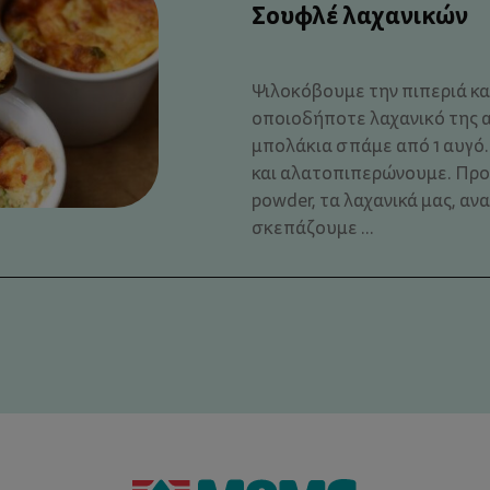
Σουφλέ λαχανικών
Ψιλοκόβουμε την πιπεριά κα
οποιοδήποτε λαχανικό της α
μπολάκια σπάμε από 1 αυγό
και αλατοπιπερώνουμε. Προ
powder, τα λαχανικά μας, αν
σκεπάζουμε ...