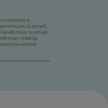
ι το μπρόκολο ή
ρεσκείας μας. Σε 4 πυρέξ
. Προσθέτουμε το cottage
σθέτουμε το baking
ακατεύουμε καλά και