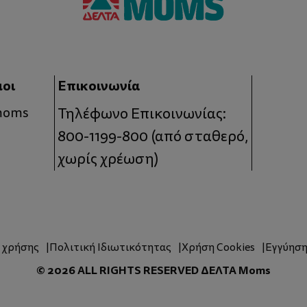
μοι
Επικοινωνία
 moms
Τηλέφωνο Επικοινωνίας:
800-1199-800
(από σταθερό,
χωρίς χρέωση)
ς χρήσης
Πολιτική Ιδιωτικότητας
Χρήση Cookies
Εγγύησ
© 2026 ALL RIGHTS RESERVED ΔΕΛΤΑ Moms