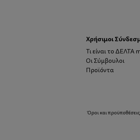
Χρήσιμοι Σύνδεσ
Τι είναι το ΔΕΛΤΑ
Οι Σύμβουλοι
Προϊόντα
Όροι και προϋποθέσει