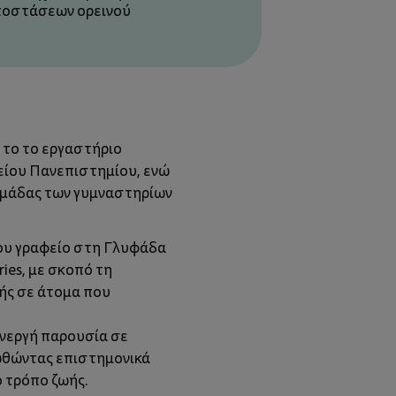
ποστάσεων ορεινού
ε το το εργαστήριο
πείου Πανεπιστημίου, ενώ
 ομάδας των γυμναστηρίων
 του γραφείο στη Γλυφάδα
ies, με σκοπό τη
ής σε άτομα που
ενεργή παρουσία σε
ωθώντας επιστημονικά
ο τρόπο ζωής.