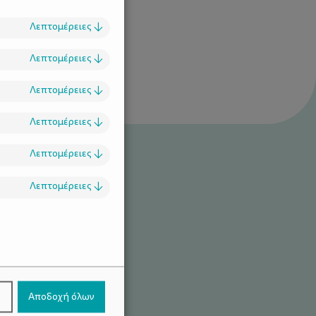
Λεπτομέρειες
↓
Λεπτομέρειες
↓
Λεπτομέρειες
↓
Λεπτομέρειες
↓
Λεπτομέρειες
↓
Λεπτομέρειες
↓
.
στε “ανθεκτικά”
ν
Αποδοχή όλων
 που αντέχουν το