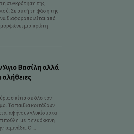
 τη συγκρότηση της
ιού. Σε αυτή τη φάση της
ι να διαφοροποιείται από
ιαμορφώνει μια πρώτη
ον Άγιο Βασίλη αλλά
ι αλήθειες
ρια σπίτια σε όλο τον
ιμο. Τα παιδιά κοιτάζουν
ατα, αφήνουν γλυκίσματα
αππούλη με την κόκκινη
 καμινάδα. Ο ...