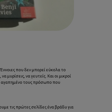
 Έννοιες που δεν μπορεί εύκολα το
να μυρίσεις, να γευτείς. Και οι μικροί
ένα αγαπημένο τους πρόσωπο που
ουμε τις πρώτες σελίδες ένα βράδυ για