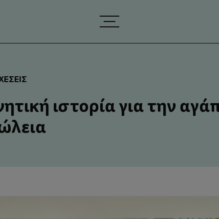
ΧΈΣΕΙΣ
ητική ιστορία για την αγά
πώλεια