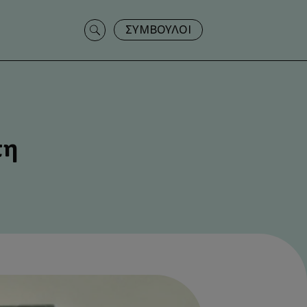
Search
ΣΥΜΒΟΥΛΟΙ
for:
πη