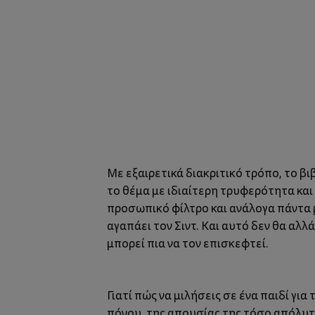
Με εξαιρετικά διακριτικό τρόπο, το β
το θέμα με ιδιαίτερη τρυφερότητα και
προσωπικό φίλτρο και ανάλογα πάντα μ
αγαπάει τον Σιντ. Και αυτό δεν θα αλλά
μπορεί πια να τον επισκεφτεί.
Γιατί πώς να μιλήσεις σε ένα παιδί γ
πόνου, της απουσίας της τόσο απόλυτ