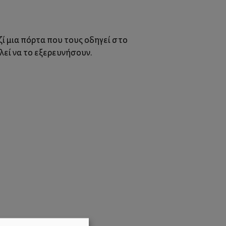
ί μια πόρτα που τους οδηγεί στο
λεί να το εξερευνήσουν.