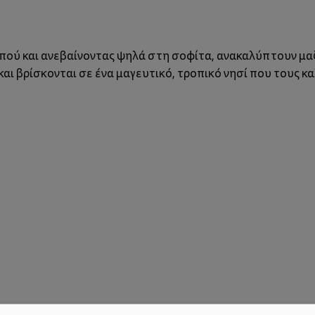
ππού και ανεβαίνοντας ψηλά στη σοφίτα, ανακαλύπτουν μαζ
ι βρίσκονται σε ένα μαγευτικό, τροπικό νησί που τους κα