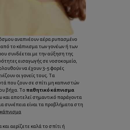
 κόσμου αναπνέουν αέρα ρυπασμένο
από το κάπνισμα των γονέων ή των
ρου συνδέεται με την αύξηση της
νότητες εισαγωγής σε νοσοκομείο,
κολουθούν να έχουν 3-5 φορές
ίζουν οι γονείς τους. Τα
υτά που ζουν σε σπίτι μη καπνιστών
παθητικό κάπνισμα
ου βήχα. Το
υ και αποτελεί σημαντικό παράγοντα
ια συνέπεια είναι τα προβλήματα στη
 κάπνισμα
 και αερίζετε καλά το σπίτι ή