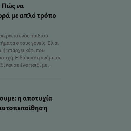
; Πώς να
ορά με απλό τρόπο
ριέργεια ενός παιδιού
ήματα στους γονείς. Είναι
 ή υπάρχει κάτι που
οσοχή; Η διάκριση ανάμεσα
 και σε ένα παιδί με ...
ουμε: η αποτυχία
 αυτοπεποίθηση