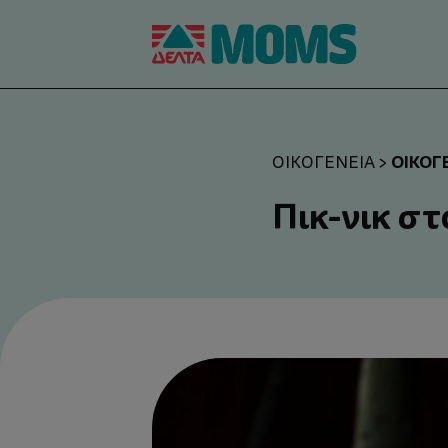
ΟΙΚΟΓ
ΟΙΚΟΓΈΝΕΙΑ
>
Πικ-νικ στ