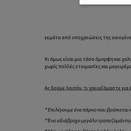
γεμάτα από υποχρεώσεις της οικογένει
Κι όμως είναι μια τόσο όμορφη και χα
χωρίς πολλές ετοιμασίες και μαγειρέμ
Ας δούμε λοιπόν, τι χρειαζόμαστε για 
* Επιλέγουμε ένα πάρκο που βρίσκεται κ
* Ένα αδιάβροχο μεγάλο τραπεζομάντηλ