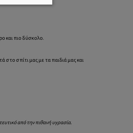
ρο και πιο δύσκολο.
 στο σπίτι μας με τα παιδιά μας και
ευτικό από την πιθανή υγρασία.