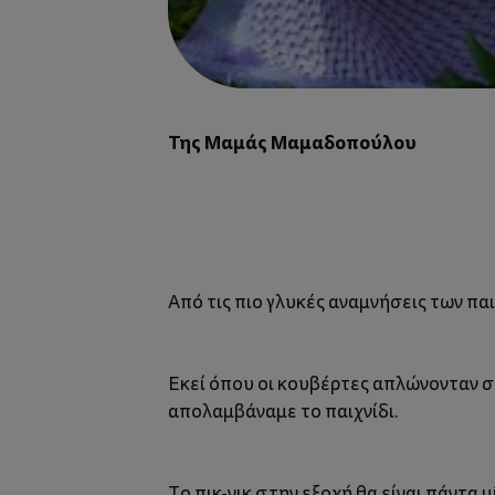
Της Μαμάς Μαμαδοπούλου
Από τις πιο γλυκές αναμνήσεις των πα
Εκεί όπου οι κουβέρτες απλώνονταν στ
απολαμβάναμε το παιχνίδι.
Το πικ-νικ στην εξοχή θα είναι πάντα μ