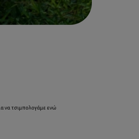
για να τσιμπολογάμε ενώ