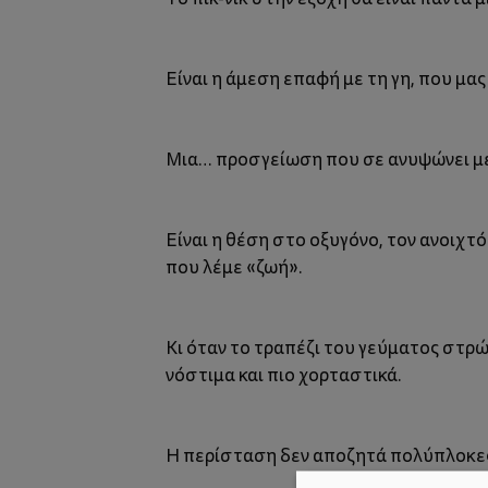
Είναι η άμεση επαφή με τη γη, που μας
Μια… προσγείωση που σε ανυψώνει μέ
Είναι η θέση στο οξυγόνο, τον ανοιχτ
που λέμε «ζωή».
Κι όταν το τραπέζι του γεύματος στρώ
νόστιμα και πιο χορταστικά.
Η περίσταση δεν αποζητά πολύπλοκες 