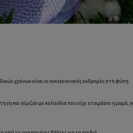
ιδικών χρόνων είναι οι οικογενειακές εκδρομές στη φύση.
η γη και γέμιζαν με καλούδια που είχε ετοιμάσει η μαμά, 
ία από τις αγαπημένες βόλτες για τα παιδιά.