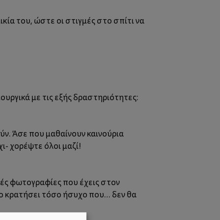
ικία του, ώστε οι στιγμές στο σπίτι να
ουργικά με τις εξής δραστηριότητες:
ύν. Άσε που μαθαίνουν καινούρια
χι- χορέψτε όλοι μαζί!
κές φωτογραφίες που έχεις στον
το κρατήσει τόσο ήσυχο που… δεν θα