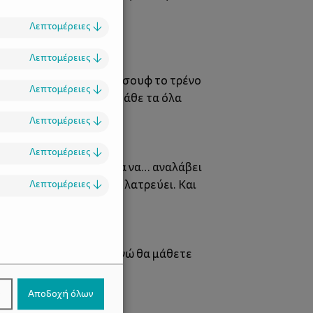
Λεπτομέρειες
↓
Λεπτομέρειες
↓
ε το παιδί σου! «Τσαφ τσουφ το τρένο
Λεπτομέρειες
↓
 έξω από το σκοινάκι. Μάθε τα όλα
Λεπτομέρειες
↓
Λεπτομέρειες
↓
πως, λοιπόν, ήρθε η ώρα να… αναλάβει
λουράκια ή το κέικ που λατρεύει. Και
Λεπτομέρειες
↓
.
α. Θα γελάσετε πολύ, ενώ θα μάθετε
ν
Αποδοχή όλων