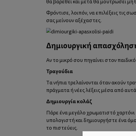
θα βαρεθεί και μετά θα μουτρώσει μη θ
Φρόντισε, λοιπόν, να επιλέξεις τις σω
σας μείνουν αξέχαστες.
Δημιουργική απασχόληση 
Αν το μικρό σου πηγαίνει στον παιδικ
Τραγούδια
Τα νήπια τρελαίνονται όταν ακούν τρα
πράγματα ή νέες λέξεις μέσα από αυτά. 
Δημιουργία κολάζ
Πάρε ένα μεγάλο χρωματιστό χαρτόνι 
υπολογιστή και δημιουργήστε ένα όμο
το πιστεύεις.