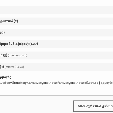
ηριστικά
(
2
)
που έπαιζες σχοινάκι με τις φίλες σου; Παίξε τώρα ξανά μ
99
)
τάκα που έλεγες τότε όσο κινούσες τα πόδια σου μέσα και
όμιμο Ενδιαφέρον)
(
427
)
κά
(
3
)
(απαιτούμενο)
α μπλέκονται στα πόδια της μαμάς τους στην κουζίνα. Μή
ές, πλύντε τα χέρια σας και φτιάξτε τα αγαπημένα του κου
(
3
)
(απαιτούμενο)
ό και θα έχεις απασχολήσει δημιουργικά το παιδί σου.
αρμογές
υτό τον διακόπτη για να ενεργοποιήσεις/απενεργοποιήσεις όλες τις εφαρμογές
ου αγαπάει το μικρό σου και ετοιμαστείτε για… παντομίμ
 γλώσσα του σώματος.
Αποδοχή επιλεγμένω