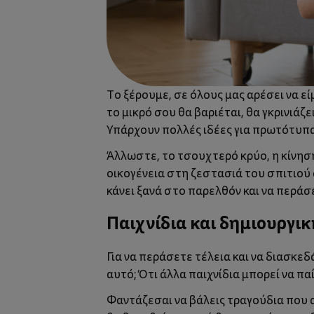
Το ξέρουμε, σε όλους μας αρέσει να ε
το μικρό σου θα βαριέται, θα γκρινιάζε
Υπάρχουν πολλές ιδέες για πρωτότυπα 
Άλλωστε, το
τσουχτερό κρύο,
η κίνηση
οικογένεια στη ζεστασιά του σπιτιού
κάνει ξανά στο παρελθόν και να περάσε
Παιχνίδια και δημιουργι
Για να περάσετε τέλεια και να διασκεδά
αυτό; Ότι άλλα παιχνίδια μπορεί να πα
Φαντάζεσαι να βάλεις τραγούδια που ακ