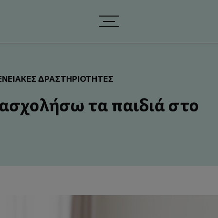
ΕΝΕΙΑΚΈΣ ΔΡΑΣΤΗΡΙΌΤΗΤΕΣ
ασχολήσω τα παιδιά στο