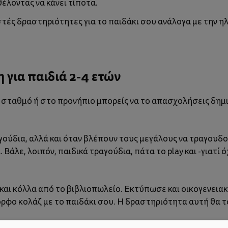
έλοντας να κάνει τίποτα.
στές δραστηριότητες για το παιδάκι σου ανάλογα με την ηλ
για παιδιά 2-4 ετών
ό σταθμό ή στο προνήπιο μπορείς να το απασχολήσεις δημι
γούδια, αλλά και όταν βλέπουν τους μεγάλους να τραγουδο
Βάλε, λοιπόν, παιδικά τραγούδια, πάτα το play και -γιατί ό
και κόλλα από το βιβλιοπωλείο. Εκτύπωσε και οικογενεια
ρφο κολάζ με το παιδάκι σου. Η δραστηριότητα αυτή θα 