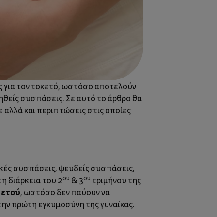
ας για τον τοκετό, ωστόσο αποτελούν
ληθείς συσπάσεις. Σε αυτό το άρθρο θα
 αλλά και περιπτώσεις στις οποίες
κές συσπάσεις, ψευδείς συσπάσεις,
ου
ου
τη
διάρκεια του 2
& 3
τριμήνου της
κετού
, ωστόσο δεν παύουν να
 την πρώτη εγκυμοσύνη της γυναίκας.