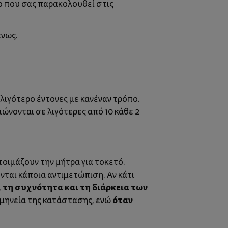
ο που σας παρακολουθεί στις
ένως.
 λιγότερο έντονες με κανέναν τρόπο.
ειώνονται σε λιγότερες από 10 κάθε 2
τοιμάζουν την μήτρα για τοκετό.
ονται κάποια αντιμετώπιση. Αν κάτι
τη συχνότητα και τη διάρκεια των
όταν
ρμηνεία της κατάστασης, ενώ