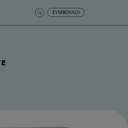
Search
ΣΥΜΒΟΥΛΟΙ
for:
τε