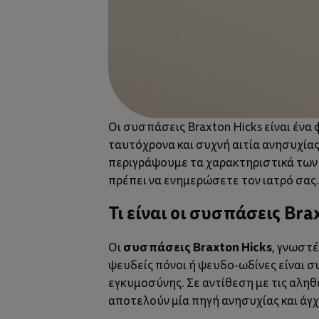
Οι συσπάσεις Braxton Hicks είναι ένα
ταυτόχρονα και συχνή αιτία ανησυχίας
περιγράψουμε τα χαρακτηριστικά των 
πρέπει να ενημερώσετε τον ιατρό σας.
Τι είναι οι συσπάσεις Bra
συσπάσεις Braxton Hicks
Οι
, γνωστ
ψευδείς πόνοι ή ψευδο-ωδίνες είναι 
εγκυμοσύνης
. Σε αντίθεση με τις αλη
αποτελούν μία πηγή ανησυχίας και άγχ