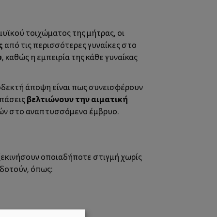
μυϊκού τοιχώματος της μήτρας, οι
ς
από τις περισσότερες γυναίκες στο
υ
, καθώς η εμπειρία της κάθε γυναίκας
ποδεκτή άποψη είναι πως συνεισφέρουν
βελτιώνουν την αιματική
σπάσεις
κών στο αναπτυσσόμενο έμβρυο.
α ξεκινήσουν οποιαδήποτε στιγμή χωρίς
οδοτούν, όπως: