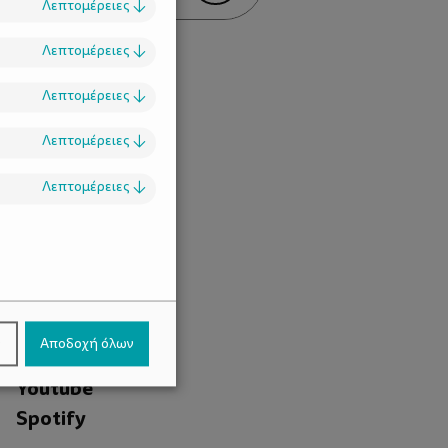
Λεπτομέρειες
↓
Λεπτομέρειες
↓
Λεπτομέρειες
↓
Λεπτομέρειες
↓
Λεπτομέρειες
↓
.
Facebook
ν
Αποδοχή όλων
Instagram
Youtube
Spotify