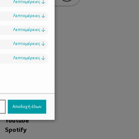
Λεπτομέρειες
↓
Λεπτομέρειες
↓
Λεπτομέρειες
↓
Λεπτομέρειες
↓
Λεπτομέρειες
↓
.
Facebook
ν
Αποδοχή όλων
Instagram
Youtube
Spotify