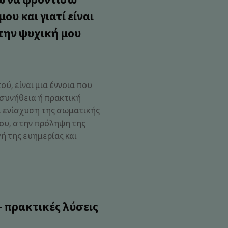
ου και γιατί είναι
την ψυχική μου
ού, είναι μια έννοια που
συνήθεια ή πρακτική
ι ενίσχυση της σωματικής
μου, στην πρόληψη της
ή της ευημερίας και
 πρακτικές λύσεις