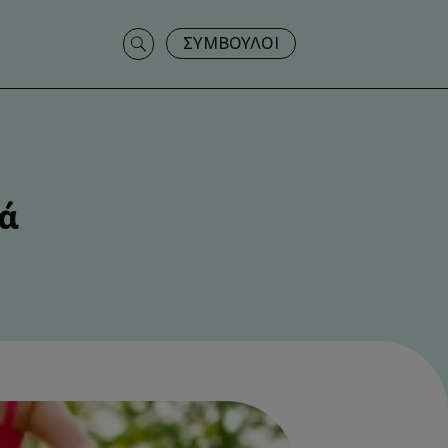
Search
ΣΥΜΒΟΥΛΟΙ
for:
τά