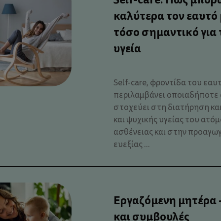
καλύτερα τον εαυτό μ
τόσο σημαντικό για 
υγεία
Self-care, φροντίδα του εαυτ
περιλαμβάνει οποιαδήποτε 
στοχεύει στη διατήρηση κα
και ψυχικής υγείας του ατό
ασθένειας και στην προαγωγ
ευεξίας ...
Εργαζόµενη μητέρα -
και συµβουλές