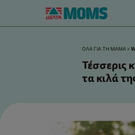
W
ΌΛΑ ΓΙΑ ΤΗ ΜΑΜΆ
>
Τέσσερις 
τα κιλά τ