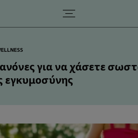
ELLNESS
κανόνες για να χάσετε σωσ
ης εγκυμοσύνης