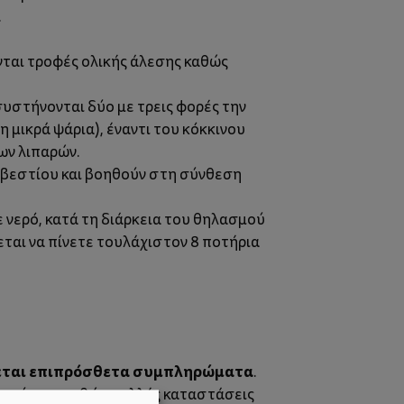
.
νται τροφές ολικής άλεσης καθώς
ά συστήνονται δύο με τρεις φορές την
 μικρά ψάρια), έναντι του κόκκινου
ων λιπαρών.
ασβεστίου και βοηθούν στη σύνθεση
ε νερό, κατά τη διάρκεια του θηλασμού
εται να πίνετε τουλάχιστον 8 ποτήρια
ζεται επιπρόσθετα συμπληρώματα
.
τρού σας, καθώς πολλές καταστάσεις