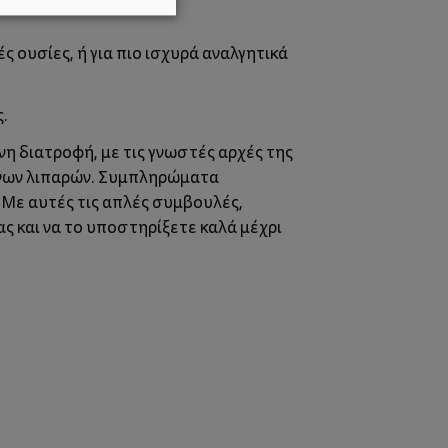
ουσίες, ή για πιο ισχυρά αναλγητικά
.
η διατροφή, με τις γνωστές αρχές της
ένων λιπαρών. Συμπληρώματα
 Με αυτές τις απλές συμβουλές,
ς και να το υποστηρίξετε καλά μέχρι