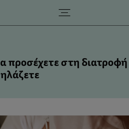
Ή
 να προσέχετε στη διατροφή
θηλάζετε