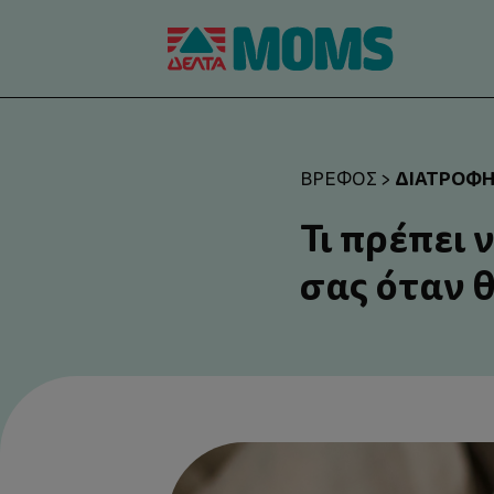
ΔΙΑΤΡΟΦ
ΒΡΈΦΟΣ
>
Τι πρέπει
σας όταν 