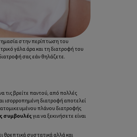
 σημασία στην περίπτωση του
ητρικό γάλα άρα και τη διατροφή του
 διατροφή σας εάν θηλάζετε.
να τις βρείτε παντού, από πολλές
 και ισορροπημένη διατροφή αποτελεί
 εξατομικευμένου πλάνου διατροφής
ές συμβουλές
για να ξεκινήσετε είναι
ι θρεπτικά συστατικά αλλά και