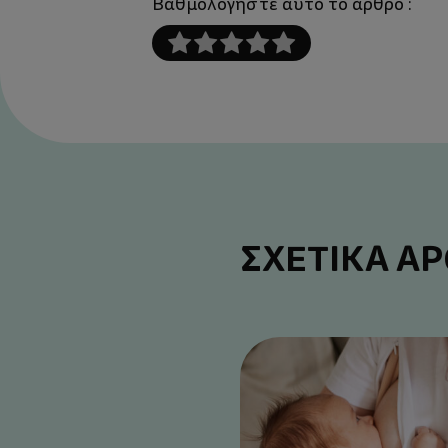
Βαθμολογήστε αυτό το άρθρο :
ΣΧΕΤΙΚΑ Α