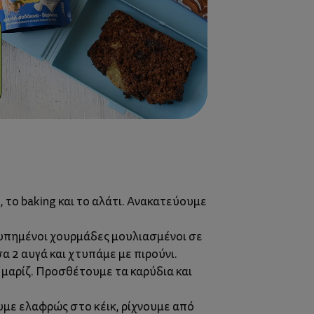
 το baking και το αλάτι. Ανακατεύουμε
τυπημένοι χουρμάδες μουλιασμένοι σε
α 2 αυγά και χτυπάμε με πιρούνι.
 μαρίζ. Προσθέτουμε τα καρύδια και
ουμε ελαφρώς στο κέικ, ρίχνουμε από