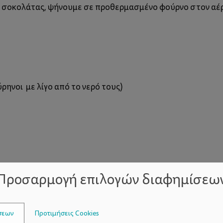
ς σοκολάτας, ψήνουμε σε προθερμασμένο φούρνο στον αέρ
ρηνοι με λίγο από το νερό τους)
Προσαρμογή επιλογών διαφημίσεω
σεων
Προτιμήσεις Cookies