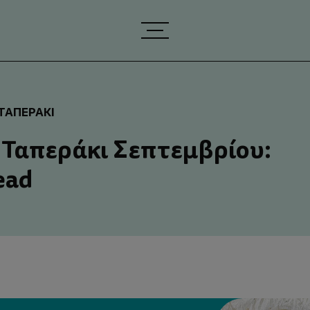
ΤΑΠΕΡΆΚΙ
 Ταπεράκι Σεπτεμβρίου:
ead