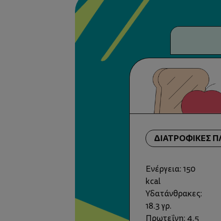
ΔΙΑΤΡΟΦΙΚΕΣ 
Ενέργεια: 150
kcal
Υδατάνθρακες:
18.3 γρ.
Πρωτεΐνη: 4.5