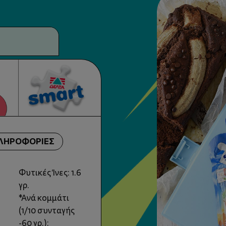
ΠΛΗΡΟΦΟΡΙΕΣ
Φυτικές Ίνες: 1.6
γρ.
*Ανά κομμάτι
(1/10 συνταγής
-60 γρ.):