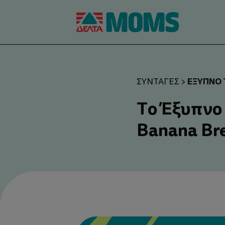
ΈΞΥΠΝΟ 
ΣΥΝΤΑΓΈΣ
>
Το Έξυπνο
Banana Br