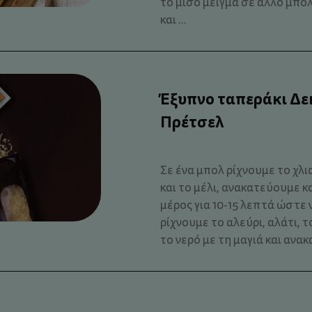
το μισό μείγμα σε άλλο μπο
και ...
Έξυπνο ταπεράκι Δε
Πρέτσελ
Σε ένα μπολ ρίχνουμε το χλι
και το μέλι, ανακατεύουμε 
μέρος για 10-15 λεπτά ώστε 
ρίχνουμε το αλεύρι, αλάτι,
το νερό με τη μαγιά και ανακ