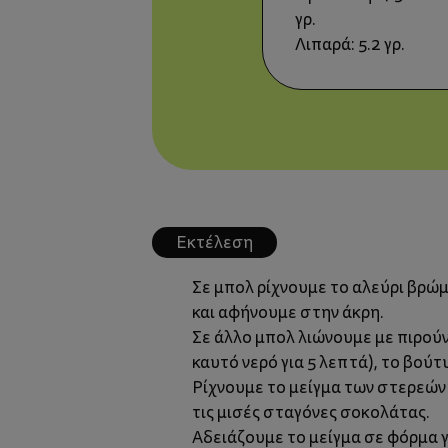
γρ.
Λιπαρά: 5.2 γρ.
Εκτέλεση
Σε μπολ ρίχνουμε το αλεύρι βρώμ
και αφήνουμε στην άκρη.
Σε άλλο μπολ λιώνουμε με πιρού
καυτό νερό για 5 λεπτά), το βούτ
Ρίχνουμε το μείγμα των στερεών 
τις μισές σταγόνες σοκολάτας.
Αδειάζουμε το μείγμα σε φόρμα γ