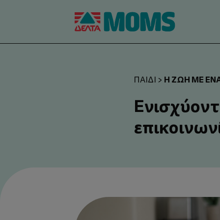
Η ΖΩΉ ΜΕ ΈΝΑ
ΠΑΙΔΊ
>
Ενισχύοντ
επικοινωνί