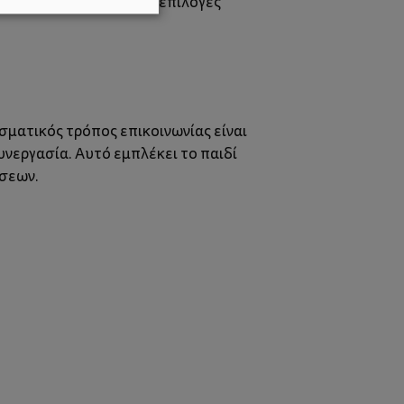
λέξουν ανάμεσα σε δύο επιλογές
εσματικός τρόπος επικοινωνίας είναι
υνεργασία. Αυτό εμπλέκει το παιδί
άσεων.