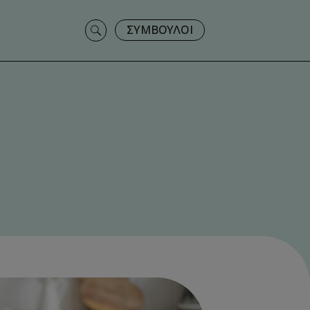
Search
ΣΥΜΒΟΥΛΟΙ
for: