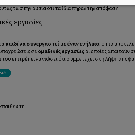
ι να κάνουμε κάτι. Μπορείτε να τους επιτρέψετε να δια
οντας τα στην ουσία ότι τα ίδια πήραν την απόφαση.
κές εργασίες
το παιδί να συνεργαστεί με έναν ενήλικα
, ο πιο αποτελ
ομαδικές εργασίες
 -υποχρεώσεις σε
οι οποίες απαιτούν σ
ι του επιτρέπει να νιώσει ότι συμμετέχει στη λήψη αποφ
διά
Εκπαίδευση