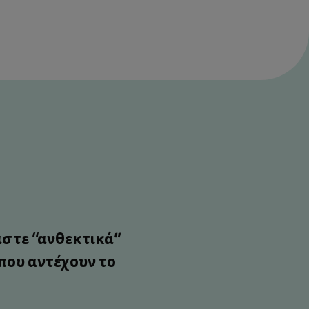
στε “ανθεκτικά”
 που αντέχουν το