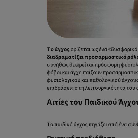
Το άγχος
ορίζεται ως ένα «δυσφορικό
διαδραματίζει προσαρμοστικό ρόλο
συνήθως θεωρείται πρόσφορη φυσιολο
φόβοι και άγχη παίζουν προσαρμοστικ
φυσιολογικού και παθολογικού άγχους.
επιδράσεις στη λειτουργικότητα του α
Αιτίες του Παιδικού Άγχο
Το παιδικό άγχος πηγάζει από ένα σύ