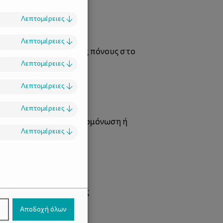
Λεπτομέρειες
↓
Λεπτομέρειες
↓
πονοκεφάλους και τους πόνους στο
Λεπτομέρειες
↓
Λεπτομέρειες
↓
Λεπτομέρειες
↓
τας τα σε κοινωνική απομόνωση ή
Λεπτομέρειες
↓
.
 οδηγήσει σε δυσκολίες
ν
Αποδοχή όλων