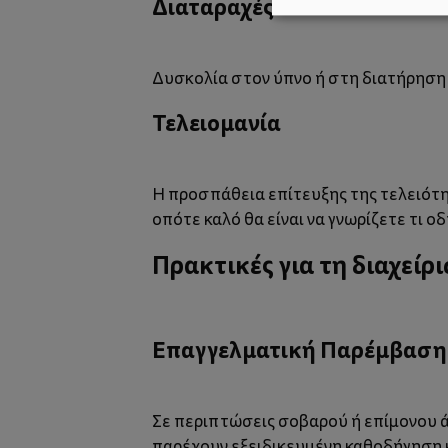
Διαταραχές του ύπνου
Δυσκολία στον ύπνο ή στη διατήρηση 
Τελειομανία
Η προσπάθεια επίτευξης της τελειότη
οπότε καλό θα είναι να γνωρίζετε
τι ο
Πρακτικές για τη διαχείρ
Επαγγελματική Παρέμβαση
Σε περιπτώσεις σοβαρού ή επίμονου άγ
παρέχουν εξειδικευμένη καθοδήγηση κ