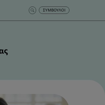
Search
ΣΥΜΒΟΥΛΟΙ
for:
ας