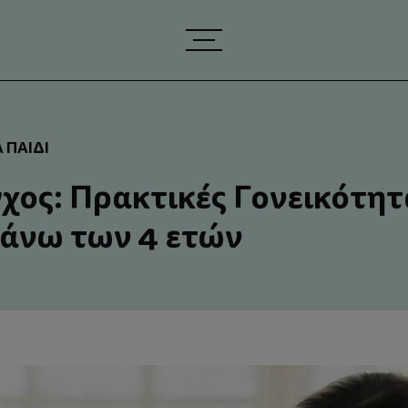
 ΠΑΙΔΊ
γχος: Πρακτικές Γονεικότητ
ά άνω των 4 ετών