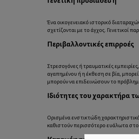
Γενετική προδιάθεση
Ένα οικογενειακό ιστορικό διαταραχώ
σχετίζονται με το άγχος. Γενετικοί 
Περιβαλλοντικές επιρροές
Στρεσογόνες ή τραυματικές εμπειρίες,
αγαπημένου ή η έκθεση σε βία, μπορεί
μπορούν να επιδεινώσουν το πρόβλημ
Ιδιότητες του χαρακτήρα τ
Ορισμένα ενστικτώδη χαρακτηριστικά 
καθιστούν περισσότερο ευάλωτα στο 