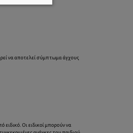
ορεί να αποτελεί σύμπτωμα άγχους
 ειδικό. Οι ειδικοί μπορούν να
υγκεκριμένες ανάγκες του παιδιού.