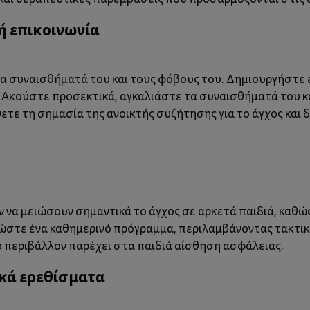
ή επικοινωνία
 τα συναισθήματά του και τους φόβους του. Δημιουργήστε 
. Ακούστε προσεκτικά, αγκαλιάστε τα συναισθήματά του 
ε τη σημασία της ανοικτής συζήτησης για το άγχος και δ
 να μειώσουν σημαντικά το άγχος σε αρκετά παιδιά, καθώ
στε ένα καθημερινό πρόγραμμα, περιλαμβάνοντας τακτικέ
ο περιβάλλον παρέχει στα παιδιά αίσθηση ασφάλειας.
κά ερεθίσματα