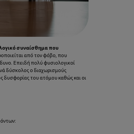
λογικό συναίσθημα που
οποιείται από τον φόβο, που
δυνο. Επειδή πολύ φυσιολογικοί
χνά δύσκολος ο διαχωρισμούς
ός δυσφορίας του ατόμου καθώς και οι
γόντων: