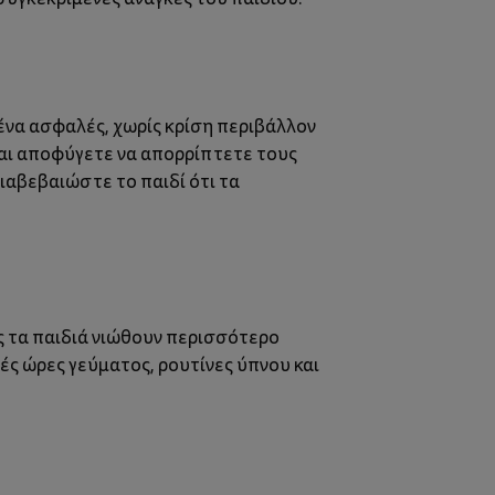
ένα ασφαλές, χωρίς κρίση περιβάλλον
και αποφύγετε να απορρίπτετε τους
ιαβεβαιώστε το παιδί ότι τα
ς τα παιδιά νιώθουν περισσότερο
ς ώρες γεύματος, ρουτίνες ύπνου και