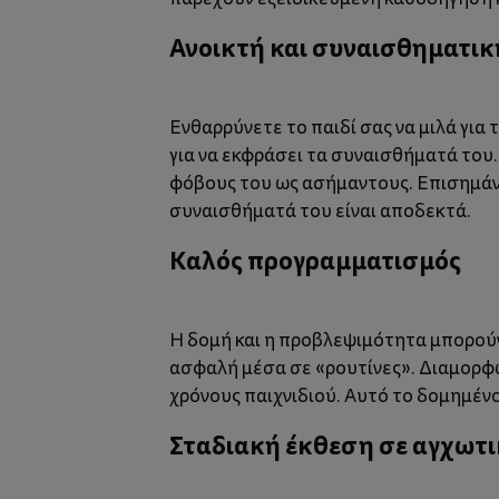
Ανοικτή και συναισθηματικ
Ενθαρρύνετε το παιδί σας να μιλά για
για να εκφράσει τα συναισθήματά του
φόβους του ως ασήμαντους. Επισημάνετ
συναισθήματά του είναι αποδεκτά.
Καλός προγραμματισμός
Η δομή και η προβλεψιμότητα μπορούν
ασφαλή μέσα σε «ρουτίνες». Διαμορφώ
χρόνους παιχνιδιού. Αυτό το δομημέν
Σταδιακή έκθεση σε αγχωτι