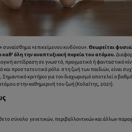
Θεωρείται φυσιο
» συναίσθημα «επικείμενου κινδύνου».
 καθ’ όλη την αναπτυξιακή πορεία του ατόμου.
Διαφορ
γική αντίδραση σε γνωστό, πραγματικό ή φανταστικό κίν
ό και προστατευτικό ρόλο στη ζωή των παιδιών, είναι συ
 Σημαντικό κριτήριο για τον διαχωρισμό αποτελεί ο βαθμ
τόμου στην καθημερινή του ζωή (Κολαΐτης, 2021).
υς
νθετο σύνολο γενετικών, περιβαλλοντικών και άλλων παρα