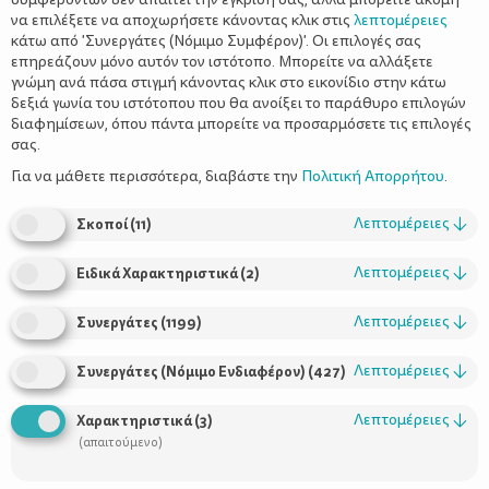
να επιλέξετε να αποχωρήσετε κάνοντας κλικ στις
λεπτομέρειες
κάτω από 'Συνεργάτες (Νόμιμο Συμφέρον)'. Οι επιλογές σας
επηρεάζουν μόνο αυτόν τον ιστότοπο. Μπορείτε να αλλάξετε
γνώμη ανά πάσα στιγμή κάνοντας κλικ στο εικονίδιο στην κάτω
δεξιά γωνία του ιστότοπου που θα ανοίξει το παράθυρο επιλογών
διαφημίσεων, όπου πάντα μπορείτε να προσαρμόσετε τις επιλογές
σας.
Για να μάθετε περισσότερα, διαβάστε την
Πολιτική Απορρήτου
.
Λεπτομέρειες
↓
Σκοποί
(
11
)
Λεπτομέρειες
↓
Ειδικά Χαρακτηριστικά
(
2
)
Λεπτομέρειες
↓
Συνεργάτες
(
1199
)
Λεπτομέρειες
↓
Συνεργάτες (Νόμιμο Ενδιαφέρον)
(
427
)
Λεπτομέρειες
↓
Χαρακτηριστικά
(
3
)
(απαιτούμενο)