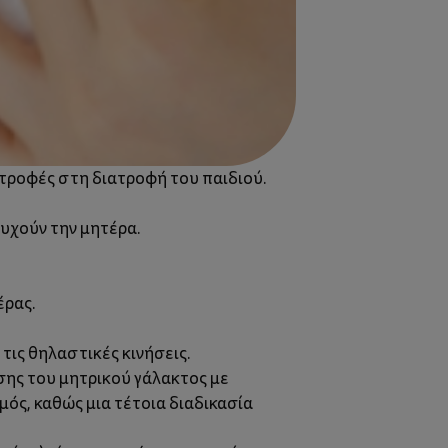
 τροφές στη διατροφή του παιδιού.
συχούν την μητέρα.
έρας.
τις θηλαστικές κινήσεις.
σης του μητρικού γάλακτος με
ός, καθώς μια τέτοια διαδικασία