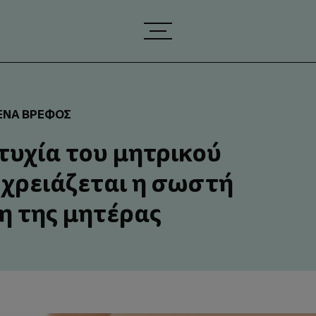
 ΈΝΑ ΒΡΈΦΟΣ
ιτυχία του μητρικού
χρειάζεται η σωστή
 της μητέρας