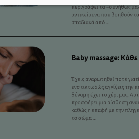
περιγράφει τα –συνήθως μαλ
αντικείμενα που βοηθούν τ
σταδιακά από ...
Baby massage: Κάθε 
Έχεις αναρωτηθεί ποτέ γιατί
ενστικτωδώς αγγίζεις την πε
δύναμη έχει το χέρι μας; Αυ
προσφέρει μια αίσθηση ανα
καθώς η επαφή με την πληγε
το σώμα ...