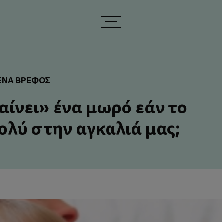
 ΈΝΑ ΒΡΈΦΟΣ
ίνει» ένα μωρό εάν το
ολύ στην αγκαλιά μας;