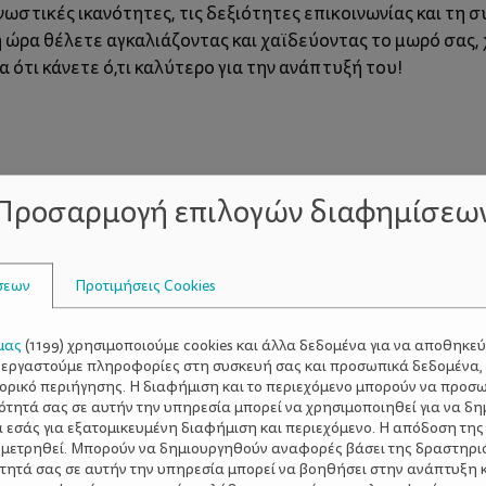
γνωστικές ικανότητες, τις δεξιότητες επικοινωνίας και τη
η ώρα θέλετε αγκαλιάζοντας και χαϊδεύοντας το μωρό σας, 
 ότι κάνετε ό,τι καλύτερο για την ανάπτυξή του!
Προσαρμογή επιλογών διαφημίσεω
σεων
Προτιμήσεις Cookies
μας
(
1199
) χρησιμοποιούμε cookies και άλλα δεδομένα για να αποθηκε
ξεργαστούμε πληροφορίες στη συσκευή σας και προσωπικά δεδομένα,
τορικό περιήγησης. Η διαφήμιση και το περιεχόμενο μπορούν να προσ
ότητά σας σε αυτήν την υπηρεσία μπορεί να χρησιμοποιηθεί για να δη
α εσάς για εξατομικευμένη διαφήμιση και περιεχόμενο. Η απόδοση της
 μετρηθεί. Μπορούν να δημιουργηθούν αναφορές βάσει της δραστηρι
τητά σας σε αυτήν την υπηρεσία μπορεί να βοηθήσει στην ανάπτυξη 