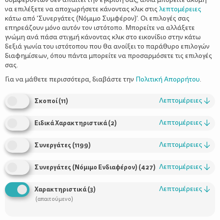
να επιλέξετε να αποχωρήσετε κάνοντας κλικ στις
λεπτομέρειες
κάτω από 'Συνεργάτες (Νόμιμο Συμφέρον)'. Οι επιλογές σας
επηρεάζουν μόνο αυτόν τον ιστότοπο. Μπορείτε να αλλάξετε
γνώμη ανά πάσα στιγμή κάνοντας κλικ στο εικονίδιο στην κάτω
δεξιά γωνία του ιστότοπου που θα ανοίξει το παράθυρο επιλογών
διαφημίσεων, όπου πάντα μπορείτε να προσαρμόσετε τις επιλογές
σας.
Για να μάθετε περισσότερα, διαβάστε την
Πολιτική Απορρήτου
.
Λεπτομέρειες
↓
Σκοποί
(
11
)
Λεπτομέρειες
↓
Ειδικά Χαρακτηριστικά
(
2
)
Λεπτομέρειες
↓
Συνεργάτες
(
1199
)
Λεπτομέρειες
↓
Συνεργάτες (Νόμιμο Ενδιαφέρον)
(
427
)
Λεπτομέρειες
↓
Χαρακτηριστικά
(
3
)
(απαιτούμενο)