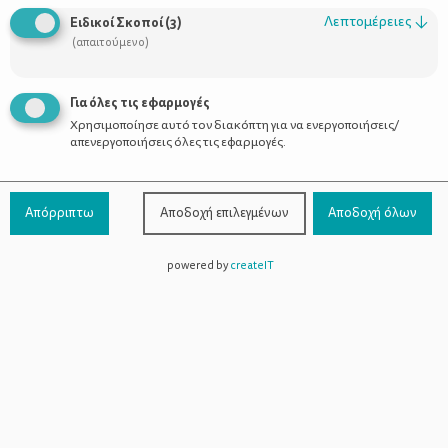
Λεπτομέρειες
↓
Ειδικοί Σκοποί
(
3
)
(απαιτούμενο)
Για όλες τις εφαρμογές
Χρησιμοποίησε αυτό τον διακόπτη για να ενεργοποιήσεις/
απενεργοποιήσεις όλες τις εφαρμογές.
Απόρριπτω
Αποδοχή επιλεγμένων
Αποδοχή όλων
powered by
createIT