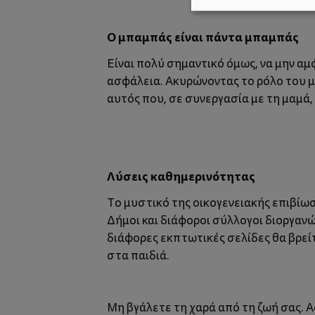
Ο μπαμπάς είναι πάντα μπαμπάς
Είναι πολύ σημαντικό όμως, να μην αμ
ασφάλεια. Ακυρώνοντας το ρόλο του μπ
αυτός που, σε συνεργασία με τη μαμά, 
Λύσεις καθημερινότητας
Το μυστικό της οικογενειακής επιβίωση
Δήμοι και διάφοροι σύλλογοι διοργανώ
διάφορες εκπτωτικές σελίδες θα βρε
στα παιδιά.
Μη βγάλετε τη χαρά από τη ζωή σας. Α