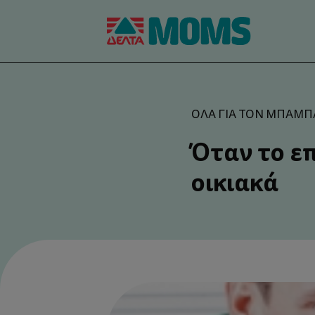
ΌΛΑ ΓΙΑ ΤΟΝ ΜΠΑΜΠ
Όταν το ε
οικιακά