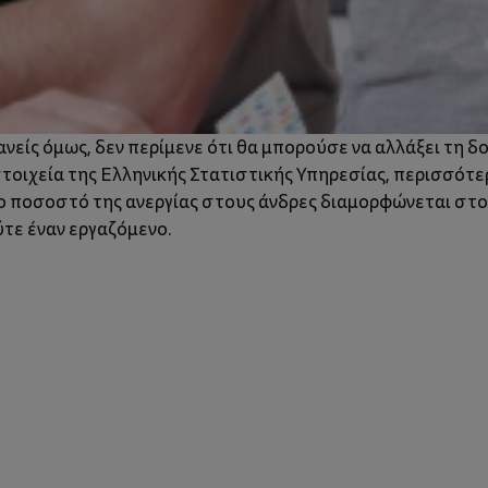
νείς όμως, δεν περίμενε ότι θα μπορούσε να αλλάξει τη δ
τοιχεία της Ελληνικής Στατιστικής Υπηρεσίας, περισσότερ
Το ποσοστό της ανεργίας στους άνδρες διαμορφώνεται στ
ούτε έναν εργαζόμενο.