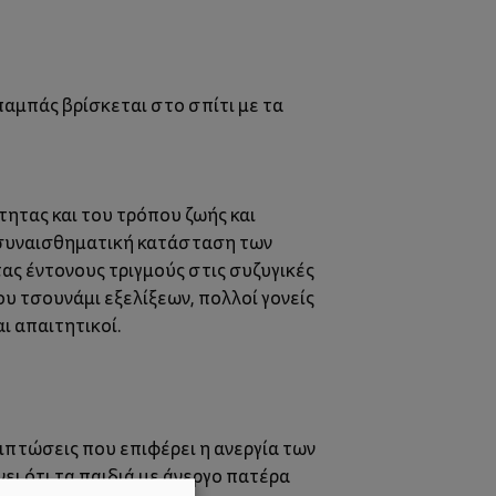
παμπάς βρίσκεται στο σπίτι με τα
τητας και του τρόπου ζωής και
 συναισθηματική κατάσταση των
ας έντονους τριγμούς στις συζυγικές
υ τσουνάμι εξελίξεων, πολλοί γονείς
ι απαιτητικοί.
ιπτώσεις που επιφέρει η ανεργία των
ι ότι τα παιδιά με άνεργο πατέρα