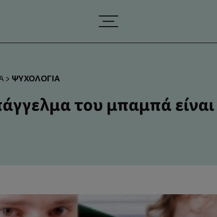
ΨΥΧΟΛΟΓΊΑ
Ά
>
πάγγελμα του μπαμπά είναι