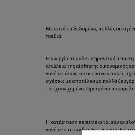
Με αυτά τα δεδομένα, πολλές οικογένε
παιδιά.
Η ανεργία σημαίνει σημαντική μείωση 
απώλεια της αίσθησης οικονομικής α
γονέων, όπως και οι οικογενειακές σχ
σχέσεις με αποτέλεσμα πολλά ζευγάρια
τα έχουν χαμένα. Ορισμένοι παραμελούν
Η κατάσταση περιπλέκεται εάν αναλογ
γονέων στα παιδιά. Έρευνα που Ινστι