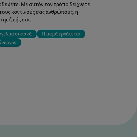
ξοδεύετε. Με αυτόν τον τρόπο δείχνετε
 τους κοντινούς σας ανθρώπους, η
της ζωής σας.
γγελμα οικιακά
Η μαμά εργάζεται
άνεργος