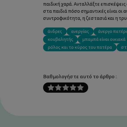
παιδική χαρά. Ανταλλάξτε επισκέψεις 
στα παιδιά πόσο σημαντικές είναι οι α
συντροφικότητα, η ζεστασιά και η τρ
άνδρες
ανεργίας
άνεργο πατέρ
κουβαλητής
μπαμπά είναι οικιακά
ρόλος και το κύρος του πατέρα
στ
Βαθμολογήστε αυτό το άρθρο :