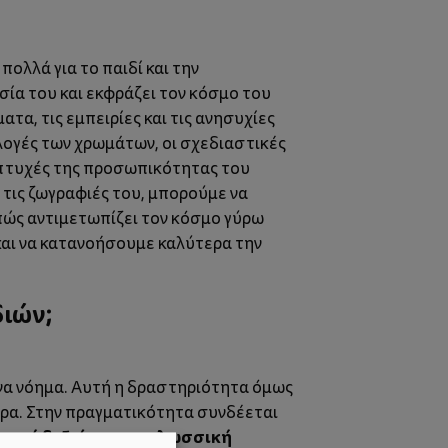
ολλά για το παιδί και την
σία του και εκφράζει τον κόσμο του
τα, τις εμπειρίες και τις ανησυχίες
λογές των χρωμάτων, οι σχεδιαστικές
 πτυχές της προσωπικότητας του
 τις ζωγραφιές του, μπορούμε να
πώς αντιμετωπίζει τον κόσμο γύρω
 και να κατανοήσουμε καλύτερα την
διών;
ένα νόημα. Αυτή η δραστηριότητα όμως
ύρα. Στην πραγματικότητα συνδέεται
ητική δεξιότητα
γλωσσική
, η