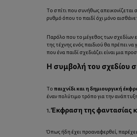
Το σπίτι που συνήθως απεικονίζεται στ
ρυθμό όπου το παιδί όχι μόνο αισθάν
Παρόλο που το μέγεθος των σχεδίων εν
της τέχνης ενός παιδιού θα πρέπει να
που ένα παιδί σχεδιάζει είναι μια προ
Η συμβολή του σχεδίου σ
παιχνίδι και η δημιουργική έκφ
Το
έναν πολύτιμο τρόπο για την ανάπτυ
Έκφραση της φαντασίας κ
1.
Όπως ήδη έχει προαναφερθεί, παρέχει