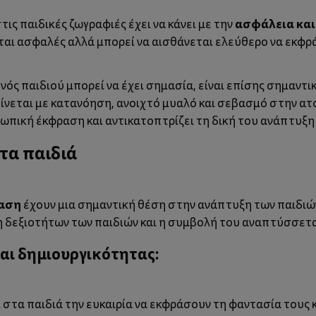
ασφάλεια και
ις παιδικές ζωγραφιές έχει να κάνει με την
εται ασφαλές αλλά μπορεί να αισθάνεται ελεύθερο να εκφρ
ός παιδιού μπορεί να έχει σημασία, είναι επίσης σημαντι
 γίνεται με κατανόηση, ανοιχτό μυαλό και σεβασμό στην α
σωπική έκφραση και αντικατοπτρίζει τη δική του ανάπτυξη 
τα παιδιά
ραση
έχουν μια σημαντική θέση στην ανάπτυξη των παιδιών
ξη δεξιοτήτων των παιδιών και η συμβολή του αναπτύσσε
αι δημιουργικότητας:
 στα παιδιά την ευκαιρία να εκφράσουν τη φαντασία τους 