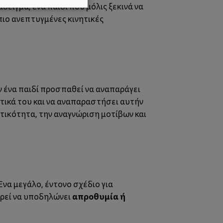
άδειγμα, ένα παιδί που μόλις ξεκινά να
πιο ανεπτυγμένες κινητικές
ν ένα παιδί προσπαθεί να αναπαράγει
τικά του και να αναπαραστήσει αυτήν
τικότητα, την αναγνώριση μοτίβων και
Ένα μεγάλο, έντονο σχέδιο για
απροθυμία ή
ορεί να υποδηλώνει