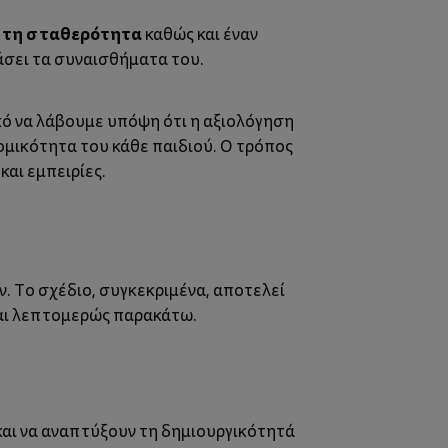
 τη σταθερότητα
καθώς και έναν
άσει τα συναισθήματα του.
κό να λάβουμε υπόψη ότι η αξιολόγηση
τομικότητα του κάθε παιδιού. Ο τρόπος
και εμπειρίες.
. Το σχέδιο, συγκεκριμένα, αποτελεί
ται λεπτομερώς παρακάτω.
και να αναπτύξουν τη δημιουργικότητά