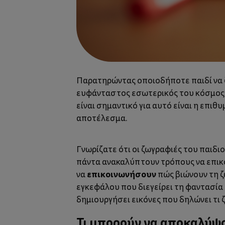
Παρατηρώντας οποιοδήποτε παιδί να
ευφάνταστος εσωτερικός του κόσμος να
είναι σημαντικό για αυτό είναι η επιθ
αποτέλεσμα.
Γνωρίζατε ότι οι ζωγραφιές του παιδι
πάντα ανακαλύπτουν τρόπους να επικο
επικοινωνήσουν
να
πώς βιώνουν τη ζω
εγκεφάλου που διεγείρει τη
φαντασία
δημιουργήσει εικόνες που δηλώνει τι 
Τι μπορούν να αποκαλύψο