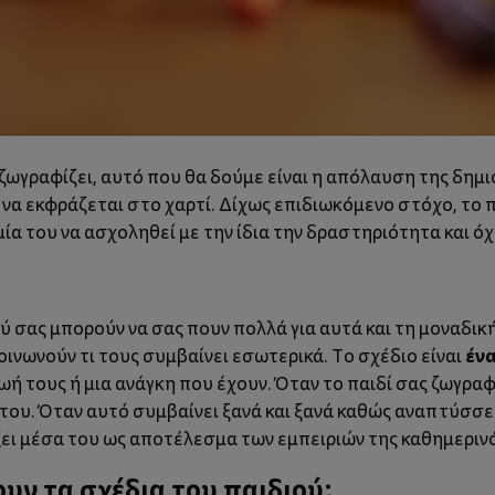
ζωγραφίζει,
αυτό που θα δούμε είναι η απόλαυση της δημιο
 εκφράζεται στο χαρτί. Δίχως επιδιωκόμενο στόχο, το πα
υμία του να ασχοληθεί με την ίδια την δραστηριότητα και ό
ού σας μπορούν να σας πουν πολλά για αυτά και τη μοναδι
έν
ινωνούν τι τους συμβαίνει εσωτερικά. Το σχέδιο είναι
ή τους ή μια ανάγκη που έχουν. Όταν το παιδί σας ζωγραφ
του. Όταν αυτό συμβαίνει ξανά και ξανά καθώς αναπτύσσετ
ζει μέσα του ως αποτέλεσμα των εμπειριών της καθημεριν
υν τα σχέδια του παιδιού;