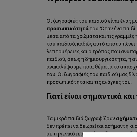
Οι ζωγραφιές του παιδιού είναι ένας 
προσωπικότητά
του. Όταν ένα παιδί
μέσα από τα χρώματα και τις γραμμές 
του παιδιού, καθώς αυτό αποτυπώνει τ
λεπτομέρειες και ο τρόπος που αναπα
παιδιού, όπως η δημιουργικότητα, η α
ανακαλύψουμε ποια θέματα το απασχολ
του. Οι ζωγραφιές του παιδιού μας δί
προσωπικότητα και τις ανάγκες του.
Γιατί είναι σημαντικά κα
σχήματ
Τα μικρά παιδιά ζωγραφίζουν
δεν πρέπει να θεωρείται ασήμαντη κι
με τη γενικότερη ανάπτυξη των παιδι