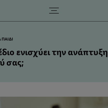
 ΠΑΙΔΊ
έδιο ενισχύει την ανάπτυξη
ύ σας;