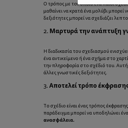
Ο τρόπος με τον οποίο ένα παιδί σχεδιά
μαθαίνει να κρατά ένα μολύβι μπορεί ν
δεξιότητες μπορεί να σχεδιάζει λεπτ
Μαρτυρά την ανάπτυξη γ
2.
Η διαδικασία του σχεδιασμού ενισχύει
ένα αντικείμενο ή ένα σχήμα στο χαρ
την πληροφορία στο σχέδιό του. Αυτή 
άλλες γνωστικές δεξιότητες.
Αποτελεί τρόπο έκφρασης
3.
Το σχέδιο είναι ένας τρόπος έκφρασης 
παράδειγμα μπορεί να υποδηλώνει έν
ανασφάλεια.