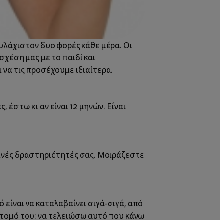
ουλάχιστον δυο φορές κάθε μέρα.
Οι
σχέση μας με το παιδί και
ι να τις προσέχουμε ιδιαίτερα.
, έστω κι αν είναι 12 μηνών. Είναι
ρινές δραστηριότητές σας. Μοιράζεστε
 είναι να καταλαβαίνει σιγά-σιγά, από
άτομό του: να τελειώσω αυτό που κάνω