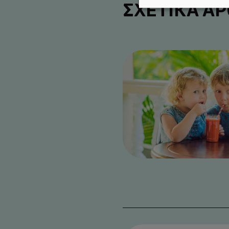
ΣΧΕΤΙΚΑ Α