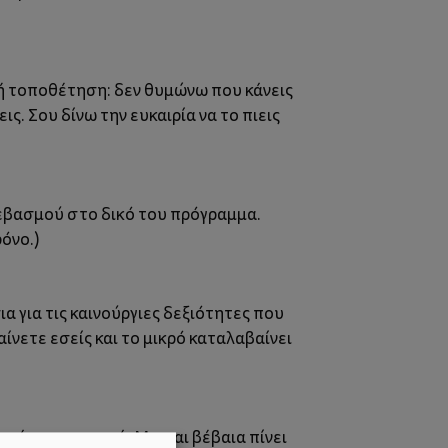
αλή τοποθέτηση: δεν θυμώνω που κάνεις
ις. Σου δίνω την ευκαιρία να το πιεις
 σεβασμού στο δικό του πρόγραμμα.
όνο.)
α για τις καινούργιες δεξιότητες που
αίνετε εσείς και το μικρό καταλαβαίνει
 κάνουμε, γιαγιά. Μα, και βέβαια πίνει