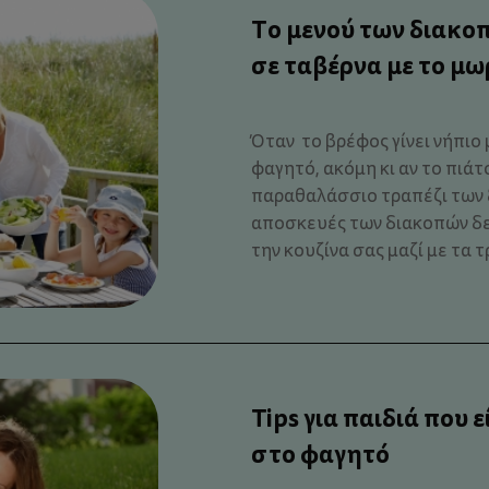
Το μενού των διακο
σε ταβέρνα με το μω
Όταν το βρέφος γίνει νήπιο 
φαγητό, ακόμη κι αν το πιάτ
παραθαλάσσιο τραπέζι των 
αποσκευές των διακοπών δε
την κουζίνα σας μαζί με τα τρ
Tips για παιδιά που 
στο φαγητό