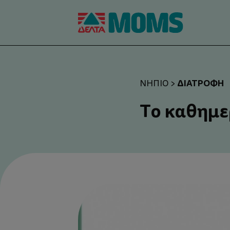
ΔΙΑΤΡΟΦΉ
ΝΉΠΙΟ
>
Το καθημε