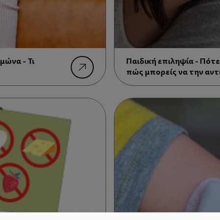
μώνα - Τι
Παιδική επιληψία - Πότε
πώς μπορείς να την αν