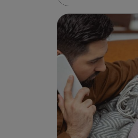
χρειάζονται τα παιδιά και γιατ