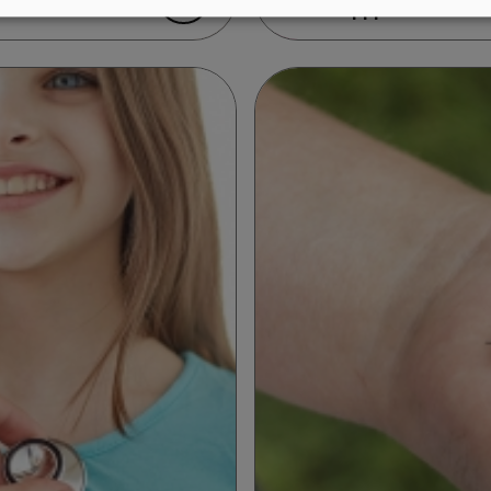
του Νοεμβρίου