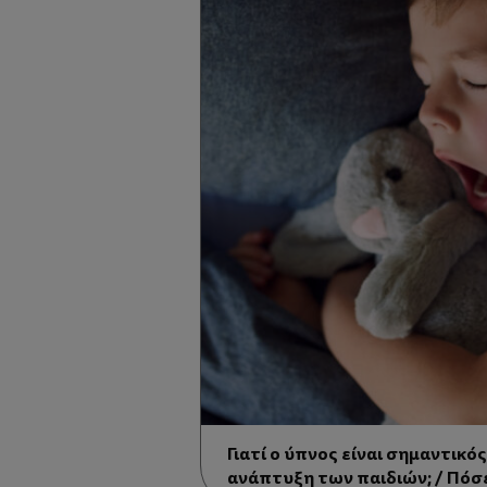
Γιατί ο ύπνος είναι σημαντικό
ανάπτυξη των παιδιών; / Πόσ