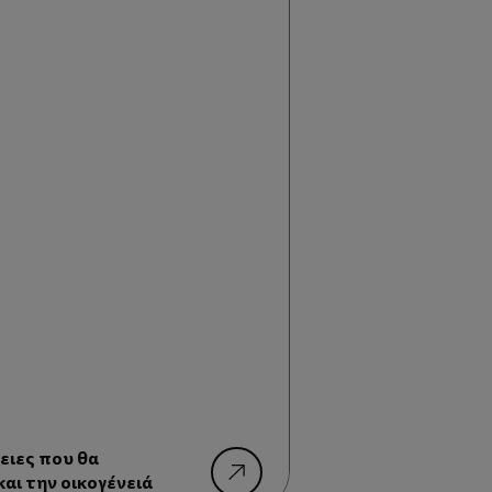
ειες που θα
αι την οικογένειά