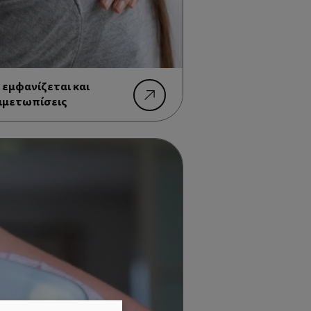
 εμφανίζεται και
τιμετωπίσεις