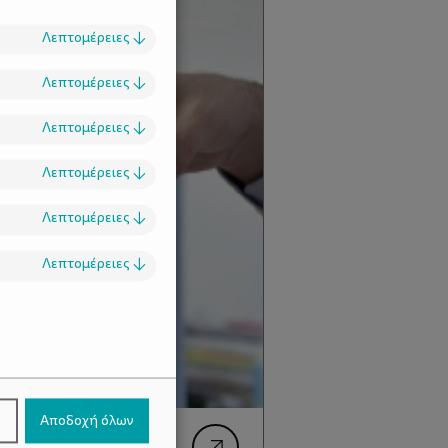
Λεπτομέρειες
↓
Λεπτομέρειες
↓
Λεπτομέρειες
↓
Λεπτομέρειες
↓
Λεπτομέρειες
↓
Λεπτομέρειες
↓
.
ν
Αποδοχή όλων
σμός - Το «τσίμπημα»