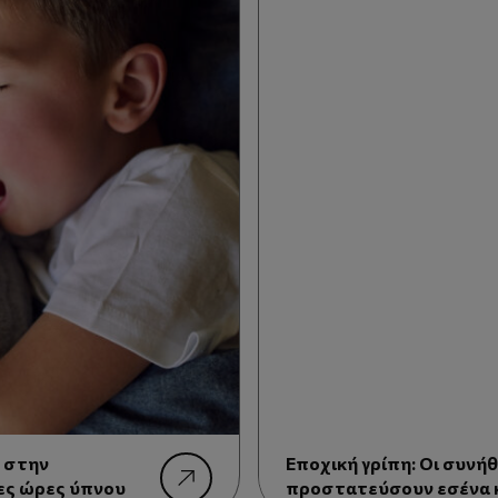
ς στην
Εποχική γρίπη: Οι συνήθ
ες ώρες ύπνου
προστατεύσουν εσένα κ