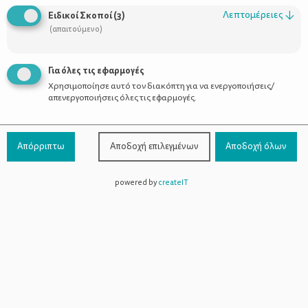
Λεπτομέρειες
↓
Ειδικοί Σκοποί
(
3
)
(απαιτούμενο)
Για όλες τις εφαρμογές
Χρησιμοποίησε αυτό τον διακόπτη για να ενεργοποιήσεις/
απενεργοποιήσεις όλες τις εφαρμογές.
Απόρριπτω
Αποδοχή επιλεγμένων
Αποδοχή όλων
powered by
createIT