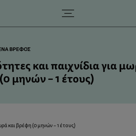
 ΈΝΑ ΒΡΈΦΟΣ
τητες και παιχνίδια για μ
(0 μηνών – 1 έτους)