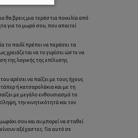
ια θα βρεις μια τεράστια ποικιλία από
τα για το μωρό σου, που απαιτεί
ία το παιδί πρέπει να περάσει τα
ως χρειάζεται να το γυρίσει ώστε να
ηση της λογικής της επίλυσης
ου αρέσει να παίζει με τους ήχους
 τάπερ ή κατσαρολάκια και με τη
 παίζει με μεγάλο ενθουσιασμό το
ίληψη, την κινητικότητά και τον
ο μωράκι σου και αν μπορεί να σταθεί
μείνουν αξέχαστες. Για αυτό σε