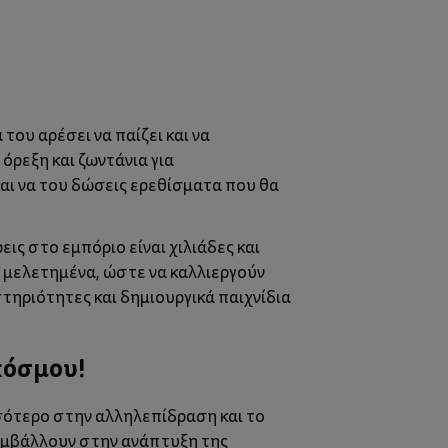
του αρέσει να παίζει και να
 όρεξη και ζωντάνια για
και να του δώσεις ερεθίσματα που θα
εις στο εμπόριο είναι χιλιάδες και
ι μελετημένα, ώστε να καλλιεργούν
στηριότητες και δημιουργικά παιχνίδια
κόσμου!
σσότερο στην αλληλεπίδραση και το
συμβάλλουν στην ανάπτυξη της