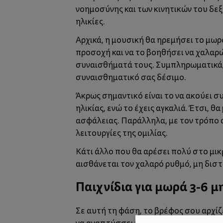
νοημοσύνης και των κινητικών του δεξι
ηλικίες.
Αρχικά, η
μουσική
θα ηρεμήσει το μωρό
προσοχή και να το βοηθήσει να χαλαρ
συναισθήματά τους. Συμπληρωματικά, 
συναισθηματικό σας δέσιμο.
Άκρως σημαντικό είναι το να ακούει σ
ηλικίας, ενώ το έχεις αγκαλιά. Έτσι, 
ασφάλειας. Παράλληλα, με τον τρόπο 
λειτουργίες της ομιλίας.
Κάτι άλλο που θα αρέσει πολύ στο μικ
αισθάνεται τον χαλαρό ρυθμό, μη διστ
Παιχνίδια για μωρά 3-6 
Σε αυτή τη φάση, το βρέφος σου αρχίζ