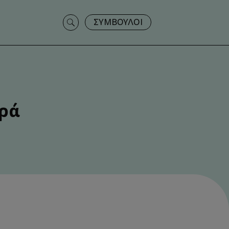
Search
ΣΥΜΒΟΥΛΟΙ
for:
ωρά