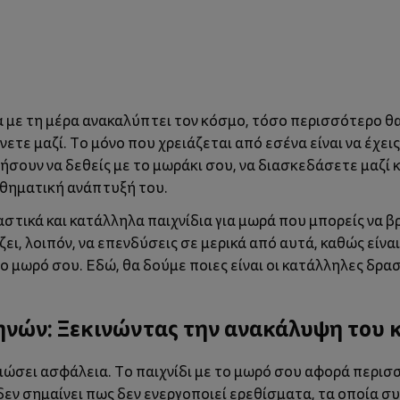
 με τη μέρα ανακαλύπτει τον κόσμο, τόσο περισσότερο θα 
ετε μαζί. Το μόνο που χρειάζεται από εσένα είναι να έχεις
ήσουν να δεθείς με το μωράκι σου, να διασκεδάσετε μαζί 
θηματική ανάπτυξή του.
αστικά και κατάλληλα παιχνίδια για μωρά που μπορείς να βρ
ει, λοιπόν, να επενδύσεις σε μερικά από αυτά, καθώς είνα
το μωρό σου. Εδώ, θα δούμε ποιες είναι οι κατάλληλες δρα
μηνών: Ξεκινώντας την ανακάλυψη του 
νιώσει ασφάλεια. Το παιχνίδι με το μωρό σου αφορά περι
 δεν σημαίνει πως δεν ενεργοποιεί ερεθίσματα, τα οποία 