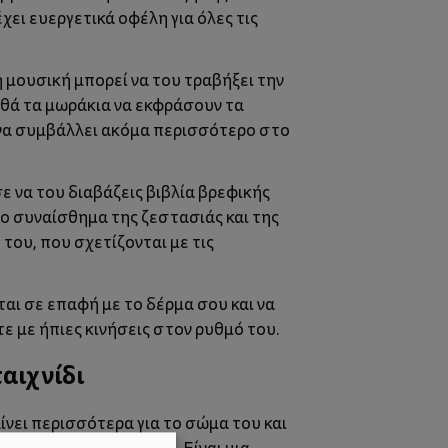
χει ευεργετικά οφέλη για όλες τις
 μουσική μπορεί να του τραβήξει την
ηθά τα μωράκια να εκφράσουν τα
 να συμβάλλει ακόμα περισσότερο στο
ε να του διαβάζεις βιβλία βρεφικής
 το συναίσθημα της ζεστασιάς και της
ου, που σχετίζονται με τις
ται σε επαφή με το δέρμα σου και να
ε με ήπιες κινήσεις στον ρυθμό του.
αιχνίδι
ίνει περισσότερα για το σώμα του και