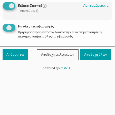
Λεπτομέρειες
↓
Ειδικοί Σκοποί
(
3
)
(απαιτούμενο)
Για όλες τις εφαρμογές
Χρησιμοποίησε αυτό τον διακόπτη για να ενεργοποιήσεις/
απενεργοποιήσεις όλες τις εφαρμογές.
Απόρριπτω
Αποδοχή επιλεγμένων
Αποδοχή όλων
powered by
createIT